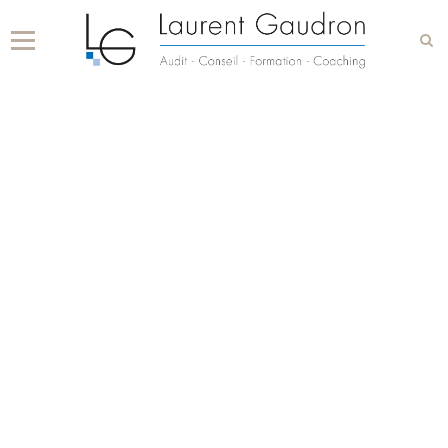
Accueil
Formations
Scolaires
Audit / Conseil
Témoignages
Contact